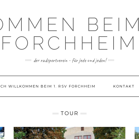
OMMEN BEIM 
FORCHHEIM
der radsportverein - für jede und jeden!
ICH WILLKOMMEN BEIM 1. RSV FORCHHEIM
KONTAKT
TOUR