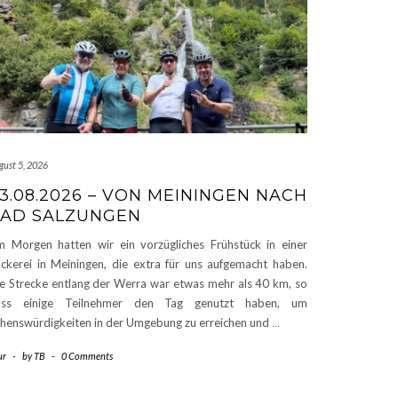
gust 5, 2026
3.08.2026 – VON MEININGEN NACH
AD SALZUNGEN
 Morgen hatten wir ein vorzügliches Frühstück in einer
ckerei in Meiningen, die extra für uns aufgemacht haben.
e Strecke entlang der Werra war etwas mehr als 40 km, so
ass einige Teilnehmer den Tag genutzt haben, um
henswürdigkeiten in der Umgebung zu erreichen und
…
ur
-
by
TB
-
0 Comments