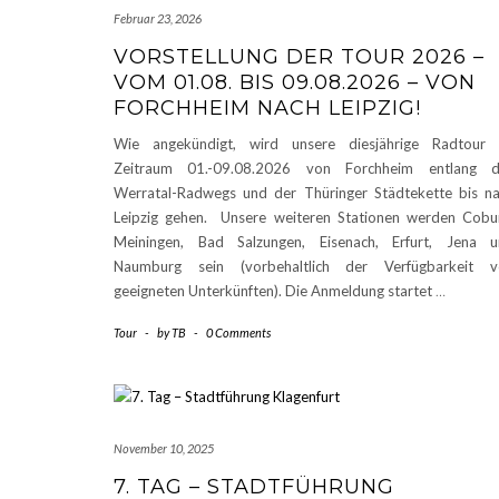
Februar 23, 2026
VORSTELLUNG DER TOUR 2026 –
VOM 01.08. BIS 09.08.2026 – VON
FORCHHEIM NACH LEIPZIG!
Wie angekündigt, wird unsere diesjährige Radtour 
Zeitraum 01.-09.08.2026 von Forchheim entlang d
Werratal-Radwegs und der Thüringer Städtekette bis n
Leipzig gehen. Unsere weiteren Stationen werden Cobu
Meiningen, Bad Salzungen, Eisenach, Erfurt, Jena 
Naumburg sein (vorbehaltlich der Verfügbarkeit v
geeigneten Unterkünften). Die Anmeldung startet
…
Tour
-
by
TB
-
0 Comments
November 10, 2025
7. TAG – STADTFÜHRUNG