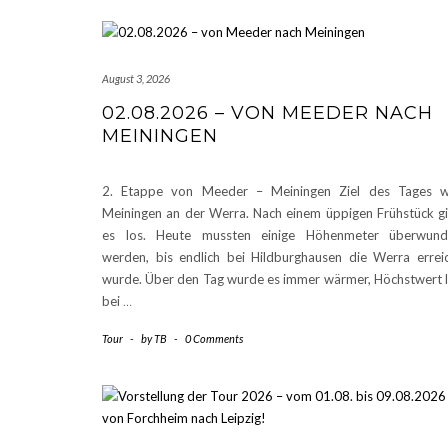
August 3, 2026
02.08.2026 – VON MEEDER NACH
MEININGEN
2. Etappe von Meeder – Meiningen Ziel des Tages w
Meiningen an der Werra. Nach einem üppigen Frühstück g
es los. Heute mussten einige Höhenmeter überwund
werden, bis endlich bei Hildburghausen die Werra errei
wurde. Über den Tag wurde es immer wärmer, Höchstwert 
bei
…
Tour
-
by
TB
-
0 Comments