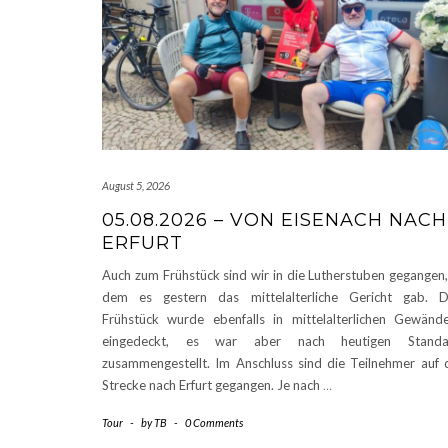
August 5, 2026
05.08.2026 – VON EISENACH NACH
ERFURT
Auch zum Frühstück sind wir in die Lutherstuben gegangen,
dem es gestern das mittelalterliche Gericht gab. 
Frühstück wurde ebenfalls in mittelalterlichen Gewänd
eingedeckt, es war aber nach heutigen Standa
zusammengestellt. Im Anschluss sind die Teilnehmer auf 
Strecke nach Erfurt gegangen. Je nach
…
Tour
-
by
TB
-
0 Comments