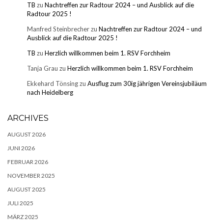
TB
zu
Nachtreffen zur Radtour 2024 – und Ausblick auf die
Radtour 2025 !
Manfred Steinbrecher
zu
Nachtreffen zur Radtour 2024 – und
Ausblick auf die Radtour 2025 !
TB
zu
Herzlich willkommen beim 1. RSV Forchheim
Tanja Grau
zu
Herzlich willkommen beim 1. RSV Forchheim
Ekkehard Tönsing
zu
Ausflug zum 30ig jährigen Vereinsjubiläum
nach Heidelberg
ARCHIVES
AUGUST 2026
JUNI 2026
FEBRUAR 2026
NOVEMBER 2025
AUGUST 2025
JULI 2025
MÄRZ 2025