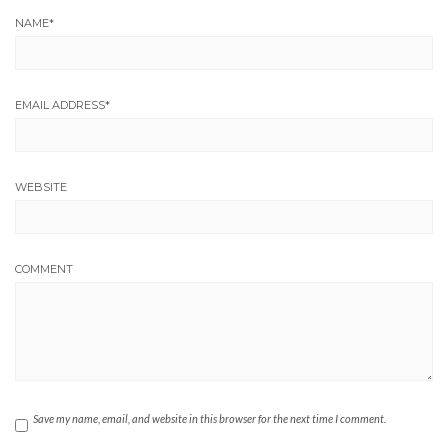
NAME
*
EMAIL ADDRESS
*
WEBSITE
COMMENT
Save my name, email, and website in this browser for the next time I comment.