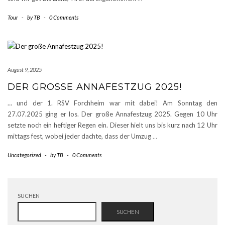
Tour
-
by
TB
-
0 Comments
August 9, 2025
DER GROSSE ANNAFESTZUG 2025!
… und der 1. RSV Forchheim war mit dabei! Am Sonntag den
27.07.2025 ging er los. Der große Annafestzug 2025. Gegen 10 Uhr
setzte noch ein heftiger Regen ein. Dieser hielt uns bis kurz nach 12 Uhr
mittags fest, wobei jeder dachte, dass der Umzug
…
Uncategorized
-
by
TB
-
0 Comments
SUCHEN
SUCHEN