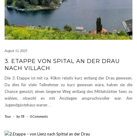
August 11, 2025
3. ETAPPE VON SPITAL AN DER DRAU
NACH VILLACH
Die 3. Etappe ist mit ca. 40km relativ kurz entlang der Drau gewesen.
Da dies für viele Teilnehmer zu kurz gewesen wäre, haben sie die
Chance genutzt, einen längeren Weg entlang des Mittelstätter Sees zu
wählen, obwohl es mit Anstiegen anspruchsvoller war. Am
Jugendgästehaus waren
…
Tour
-
by
TB
-
0 Comments