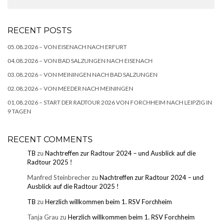
RECENT POSTS
05.08.2026 – VON EISENACH NACH ERFURT
04.08.2026 – VON BAD SALZUNGEN NACH EISENACH
03.08.2026 – VON MEININGEN NACH BAD SALZUNGEN
02.08.2026 – VON MEEDER NACH MEININGEN
01.08.2026 – START DER RADTOUR 2026 VON FORCHHEIM NACH LEIPZIG IN
9 TAGEN
RECENT COMMENTS
TB
zu
Nachtreffen zur Radtour 2024 – und Ausblick auf die
Radtour 2025 !
Manfred Steinbrecher
zu
Nachtreffen zur Radtour 2024 – und
Ausblick auf die Radtour 2025 !
TB
zu
Herzlich willkommen beim 1. RSV Forchheim
Tanja Grau
zu
Herzlich willkommen beim 1. RSV Forchheim