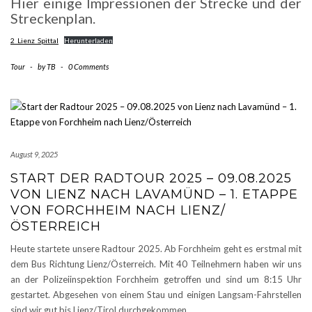
Hier einige Impressionen der Strecke und der
Streckenplan.
2_Lienz_Spittal
Herunterladen
Tour
-
by
TB
-
0 Comments
August 9, 2025
START DER RADTOUR 2025 – 09.08.2025
VON LIENZ NACH LAVAMÜND – 1. ETAPPE
VON FORCHHEIM NACH LIENZ/
ÖSTERREICH
Heute startete unsere Radtour 2025. Ab Forchheim geht es erstmal mit
dem Bus Richtung Lienz/Österreich. Mit 40 Teilnehmern haben wir uns
an der Polizeiinspektion Forchheim getroffen und sind um 8:15 Uhr
gestartet. Abgesehen von einem Stau und einigen Langsam-Fahrstellen
sind wir gut bis Lienz/Tirol durchgekommen.
…