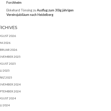
Forchheim
Ekkehard Tönsing
zu
Ausflug zum 30ig jährigen
Vereinsjubiläum nach Heidelberg
RCHIVES
UGUST 2026
NI 2026
BRUAR 2026
OVEMBER 2025
UGUST 2025
LI 2025
RZ 2025
OVEMBER 2024
PTEMBER 2024
UGUST 2024
LI 2024