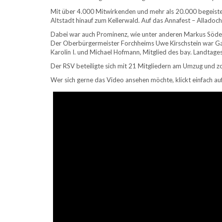
Mit über 4.000 Mitwirkenden und mehr als 20.000 begeiste
Altstadt hinauf zum Kellerwald. Auf das Annafest – Alladoch
Dabei war auch Prominenz, wie unter anderen Markus Söder,
Der Oberbürgermeister Forchheims Uwe Kirschstein war Gas
Karolin I. und Michael Hofmann, Mitglied des bay. Landtag
Der RSV beteiligte sich mit 21 Mitgliedern am Umzug und zo
Wer sich gerne das Video ansehen möchte, klickt einfach auf