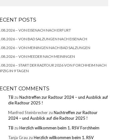
ECENT POSTS
.08.2026 – VON EISENACH NACH ERFURT
.08.2026 – VON BAD SALZUNGEN NACH EISENACH
.08.2026 – VON MEININGEN NACH BAD SALZUNGEN
.08.2026 – VON MEEDER NACH MEININGEN
.08.2026 – START DER RADTOUR 2026 VON FORCHHEIM NACH
IPZIG IN 9 TAGEN
ECENT COMMENTS
TB
zu
Nachtreffen zur Radtour 2024 – und Ausblick auf
die Radtour 2025 !
Manfred Steinbrecher
zu
Nachtreffen zur Radtour
2024 – und Ausblick auf die Radtour 2025 !
TB
zu
Herzlich willkommen beim 1. RSV Forchheim
Tanja Grau
zu
Herzlich willkommen beim 1. RSV