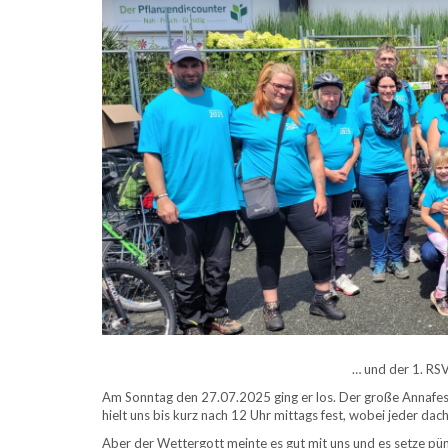
… und der 1. RS
Am Sonntag den 27.07.2025 ging er los. Der große Annafest
hielt uns bis kurz nach 12 Uhr mittags fest, wobei jeder dac
Aber der Wettergott meinte es gut mit uns und es setze pün