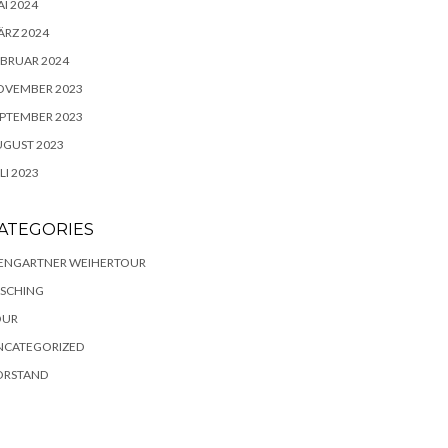
I 2024
RZ 2024
BRUAR 2024
OVEMBER 2023
PTEMBER 2023
UGUST 2023
LI 2023
ATEGORIES
IENGARTNER WEIHERTOUR
ASCHING
OUR
NCATEGORIZED
ORSTAND