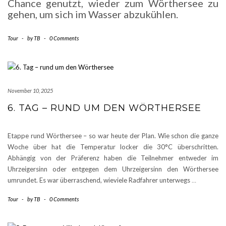
Chance genutzt, wieder zum Wörthersee zu
gehen, um sich im Wasser abzukühlen.
Tour
-
by
TB
-
0 Comments
November 10, 2025
6. TAG – RUND UM DEN WÖRTHERSEE
Etappe rund Wörthersee – so war heute der Plan. Wie schon die ganze
Woche über hat die Temperatur locker die 30°C überschritten.
Abhängig von der Präferenz haben die Teilnehmer entweder im
Uhrzeigersinn oder entgegen dem Uhrzeigersinn den Wörthersee
umrundet. Es war überraschend, wieviele Radfahrer unterwegs
…
Tour
-
by
TB
-
0 Comments