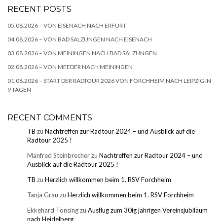
RECENT POSTS
05.08.2026 – VON EISENACH NACH ERFURT
04.08.2026 – VON BAD SALZUNGEN NACH EISENACH
03.08.2026 – VON MEININGEN NACH BAD SALZUNGEN
02.08.2026 – VON MEEDER NACH MEININGEN
01.08.2026 – START DER RADTOUR 2026 VON FORCHHEIM NACH LEIPZIG IN
9 TAGEN
RECENT COMMENTS
TB
zu
Nachtreffen zur Radtour 2024 – und Ausblick auf die
Radtour 2025 !
Manfred Steinbrecher
zu
Nachtreffen zur Radtour 2024 – und
Ausblick auf die Radtour 2025 !
TB
zu
Herzlich willkommen beim 1. RSV Forchheim
Tanja Grau
zu
Herzlich willkommen beim 1. RSV Forchheim
Ekkehard Tönsing
zu
Ausflug zum 30ig jährigen Vereinsjubiläum
nach Heidelberg