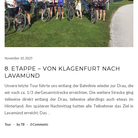
November 10, 2025
8. ETAPPE – VON KLAGENFURT NACH
LAVAMÜND
Unsere letzte Tour führte uns entlang der Bahnlinie wieder zur Drau, die
wir nach ca. 1/3 derGesamtstrecke erreichten. Die weitere Strecke ging
teilweise direkt entlang der Drau, teilweise allerdings auch etwas im
Hinterland. Am späteren Nachmittag hatten alle Teilnehmer das Ziel in
Lavamünd erreicht. Das
…
Tour
-
by
TB
-
0 Comments