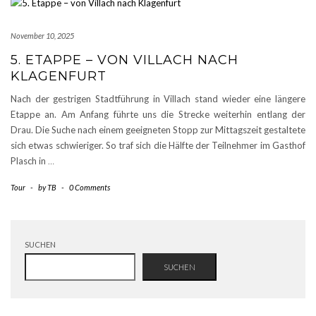
November 10, 2025
5. ETAPPE – VON VILLACH NACH
KLAGENFURT
Nach der gestrigen Stadtführung in Villach stand wieder eine längere
Etappe an. Am Anfang führte uns die Strecke weiterhin entlang der
Drau. Die Suche nach einem geeigneten Stopp zur Mittagszeit gestaltete
sich etwas schwieriger. So traf sich die Hälfte der Teilnehmer im Gasthof
Plasch in
…
Tour
-
by
TB
-
0 Comments
SUCHEN
SUCHEN