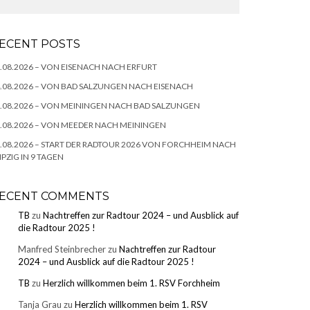
ECENT POSTS
.08.2026 – VON EISENACH NACH ERFURT
.08.2026 – VON BAD SALZUNGEN NACH EISENACH
.08.2026 – VON MEININGEN NACH BAD SALZUNGEN
.08.2026 – VON MEEDER NACH MEININGEN
.08.2026 – START DER RADTOUR 2026 VON FORCHHEIM NACH
IPZIG IN 9 TAGEN
ECENT COMMENTS
TB
zu
Nachtreffen zur Radtour 2024 – und Ausblick auf
die Radtour 2025 !
Manfred Steinbrecher
zu
Nachtreffen zur Radtour
2024 – und Ausblick auf die Radtour 2025 !
TB
zu
Herzlich willkommen beim 1. RSV Forchheim
Tanja Grau
zu
Herzlich willkommen beim 1. RSV