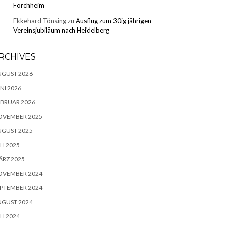
Forchheim
Ekkehard Tönsing
zu
Ausflug zum 30ig jährigen
Vereinsjubiläum nach Heidelberg
RCHIVES
UGUST 2026
NI 2026
BRUAR 2026
OVEMBER 2025
UGUST 2025
LI 2025
RZ 2025
OVEMBER 2024
PTEMBER 2024
UGUST 2024
LI 2024