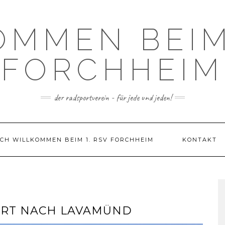
OMMEN BEIM 
FORCHHEIM
der radsportverein - für jede und jeden!
CH WILLKOMMEN BEIM 1. RSV FORCHHEIM
KONTAKT
FURT NACH LAVAMÜND