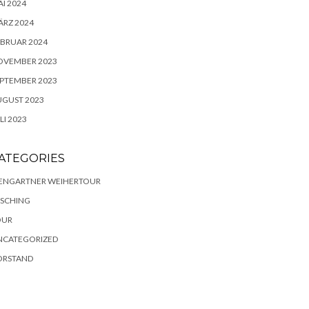
I 2024
RZ 2024
BRUAR 2024
OVEMBER 2023
PTEMBER 2023
UGUST 2023
LI 2023
ATEGORIES
IENGARTNER WEIHERTOUR
ASCHING
OUR
NCATEGORIZED
ORSTAND