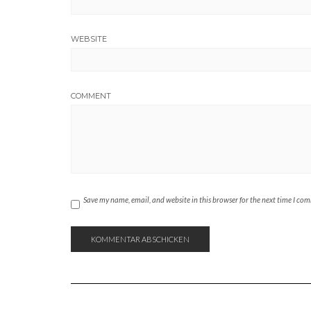
WEBSITE
COMMENT
Save my name, email, and website in this browser for the next time I co