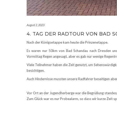
August 2, 2023
4. TAG DER RADTOUR VON BAD 
Nach der Königsetappe kam heute die Prinzenetappe.
Es waren nur 50km von Bad Schandau nach Dresden und 
Vormittag Regen angesagt, aber es gab nur wenige Regentr
Viele Teilnehmer haben die Zeit genutzt, um Sehenswürdigk
besichtigen.
Auch Hindernisse mussten unsere Radfahrer beseitigen aber 
Vor Ort an der Jugendherberge war die Begrüßung standes
Zum Glück war es nur Probealarm, so dass wir kurze Zeit s