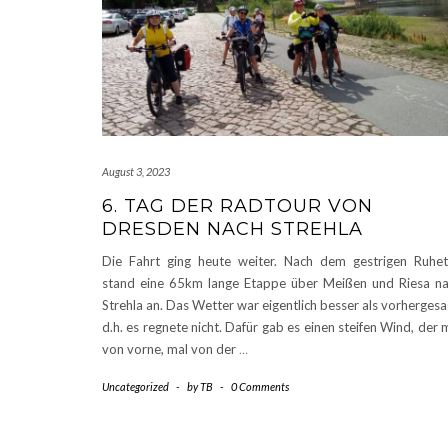
August 3, 2023
6. TAG DER RADTOUR VON
DRESDEN NACH STREHLA
Die Fahrt ging heute weiter. Nach dem gestrigen Ruhe
stand eine 65km lange Etappe über Meißen und Riesa n
Strehla an. Das Wetter war eigentlich besser als vorhergesa
d.h. es regnete nicht. Dafür gab es einen steifen Wind, der 
von vorne, mal von der
…
Uncategorized
-
by
TB
-
0 Comments