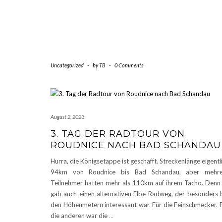
Uncategorized
-
by
TB
-
0 Comments
August 2, 2023
3. TAG DER RADTOUR VON
ROUDNICE NACH BAD SCHANDAU
Hurra, die Königsetappe ist geschafft. Streckenlänge eigentl
94km von Roudnice bis Bad Schandau, aber mehre
Teilnehmer hatten mehr als 110km auf ihrem Tacho. Denn
gab auch einen alternativen Elbe-Radweg, der besonders 
den Höhenmetern interessant war. Für die Feinschmecker. 
die anderen war die
…