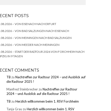
ECENT POSTS
.08.2026 – VON EISENACH NACH ERFURT
.08.2026 – VON BAD SALZUNGEN NACH EISENACH
.08.2026 – VON MEININGEN NACH BAD SALZUNGEN
.08.2026 – VON MEEDER NACH MEININGEN
.08.2026 – START DER RADTOUR 2026 VON FORCHHEIM NACH
IPZIG IN 9 TAGEN
ECENT COMMENTS
TB
zu
Nachtreffen zur Radtour 2024 – und Ausblick auf
die Radtour 2025 !
Manfred Steinbrecher
zu
Nachtreffen zur Radtour
2024 – und Ausblick auf die Radtour 2025 !
TB
zu
Herzlich willkommen beim 1. RSV Forchheim
Tanja Grau
zu
Herzlich willkommen beim 1. RSV