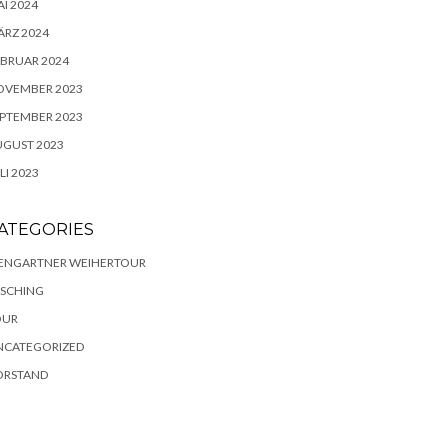
I 2024
RZ 2024
BRUAR 2024
OVEMBER 2023
PTEMBER 2023
UGUST 2023
LI 2023
ATEGORIES
IENGARTNER WEIHERTOUR
ASCHING
OUR
NCATEGORIZED
ORSTAND