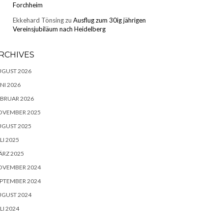
Forchheim
Ekkehard Tönsing
zu
Ausflug zum 30ig jährigen
Vereinsjubiläum nach Heidelberg
RCHIVES
UGUST 2026
NI 2026
BRUAR 2026
OVEMBER 2025
UGUST 2025
LI 2025
RZ 2025
OVEMBER 2024
PTEMBER 2024
UGUST 2024
LI 2024