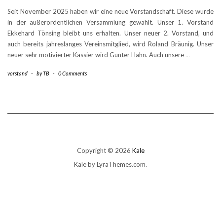
Seit November 2025 haben wir eine neue Vorstandschaft. Diese wurde
in der außerordentlichen Versammlung gewählt. Unser 1. Vorstand
Ekkehard Tönsing bleibt uns erhalten. Unser neuer 2. Vorstand, und
auch bereits jahreslanges Vereinsmitglied, wird Roland Bräunig. Unser
neuer sehr motivierter Kassier wird Gunter Hahn. Auch unsere
…
vorstand
-
by
TB
-
0 Comments
Copyright © 2026
Kale
Kale
by LyraThemes.com.