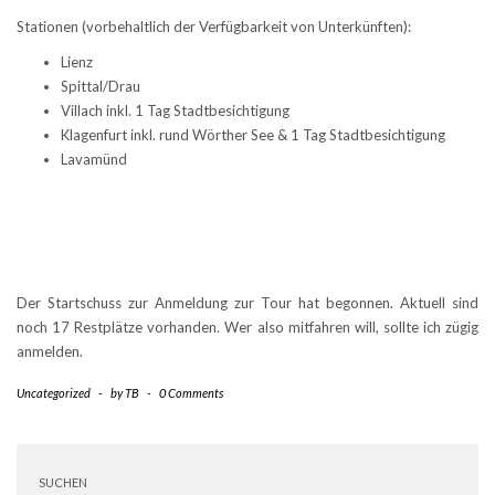
Stationen (vorbehaltlich der Verfügbarkeit von Unterkünften):
Lienz
Spittal/Drau
Villach inkl. 1 Tag Stadtbesichtigung
Klagenfurt inkl. rund Wörther See & 1 Tag Stadtbesichtigung
Lavamünd
Der Startschuss zur Anmeldung zur Tour hat begonnen. Aktuell sind
noch 17 Restplätze vorhanden. Wer also mitfahren will, sollte ich zügig
anmelden.
Uncategorized
-
by
TB
-
0 Comments
SUCHEN