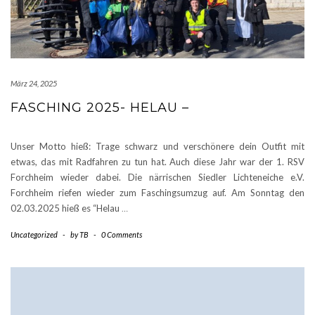
März 24, 2025
FASCHING 2025- HELAU –
Unser Motto hieß: Trage schwarz und verschönere dein Outfit mit
etwas, das mit Radfahren zu tun hat. Auch diese Jahr war der 1. RSV
Forchheim wieder dabei. Die närrischen Siedler Lichteneiche e.V.
Forchheim riefen wieder zum Faschingsumzug auf. Am Sonntag den
02.03.2025 hieß es “Helau
…
Uncategorized
-
by
TB
-
0 Comments