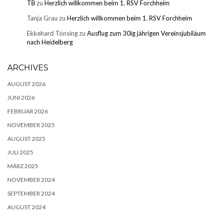
TB
zu
Herzlich willkommen beim 1. RSV Forchheim
Tanja Grau
zu
Herzlich willkommen beim 1. RSV Forchheim
Ekkehard Tönsing
zu
Ausflug zum 30ig jährigen Vereinsjubiläum
nach Heidelberg
ARCHIVES
AUGUST 2026
JUNI 2026
FEBRUAR 2026
NOVEMBER 2025
AUGUST 2025
JULI 2025
MÄRZ 2025
NOVEMBER 2024
SEPTEMBER 2024
AUGUST 2024