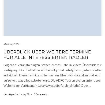
März 24, 2025
ÜBERBLICK ÜBER WEITERE TERMINE
FÜR ALLE INTERESSIERTEN RADLER
Folgende Veranstaltungen stehen dieses Jahr in einem Überblick zur
Verfügung: Die Teilnahme ist freiwillig und erfolgt von jedem Radler
individuell. Diese Termine sollen nur ein Überblick darstellen und euch
aufzeigen, was alles geboten wird: Die ADFC Touren stehen unter deren
Website zur Verfügung: https://www.adfc-forchheim.de/. Oder
…
Uncategorized
-
by
TB
-
0 Comments