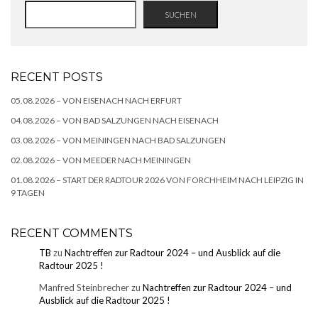
SUCHEN
RECENT POSTS
05.08.2026 – VON EISENACH NACH ERFURT
04.08.2026 – VON BAD SALZUNGEN NACH EISENACH
03.08.2026 – VON MEININGEN NACH BAD SALZUNGEN
02.08.2026 – VON MEEDER NACH MEININGEN
01.08.2026 – START DER RADTOUR 2026 VON FORCHHEIM NACH LEIPZIG IN
9 TAGEN
RECENT COMMENTS
TB
zu
Nachtreffen zur Radtour 2024 – und Ausblick auf die
Radtour 2025 !
Manfred Steinbrecher
zu
Nachtreffen zur Radtour 2024 – und
Ausblick auf die Radtour 2025 !