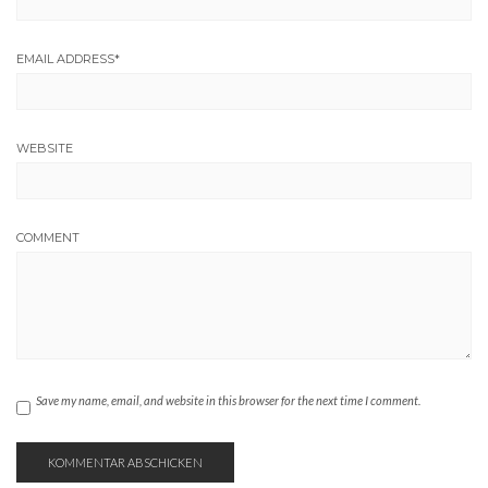
EMAIL ADDRESS
*
WEBSITE
COMMENT
Save my name, email, and website in this browser for the next time I comment.