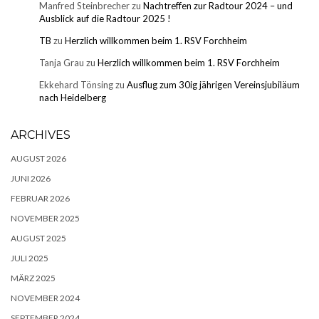
Manfred Steinbrecher
zu
Nachtreffen zur Radtour 2024 – und
Ausblick auf die Radtour 2025 !
TB
zu
Herzlich willkommen beim 1. RSV Forchheim
Tanja Grau
zu
Herzlich willkommen beim 1. RSV Forchheim
Ekkehard Tönsing
zu
Ausflug zum 30ig jährigen Vereinsjubiläum
nach Heidelberg
ARCHIVES
AUGUST 2026
JUNI 2026
FEBRUAR 2026
NOVEMBER 2025
AUGUST 2025
JULI 2025
MÄRZ 2025
NOVEMBER 2024
SEPTEMBER 2024