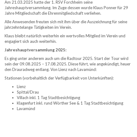
Am 21.03.2025 hatte der 1. RSV Forchheim seine
Jahreshauptversammlung. Im Zuge dessen wurde Klaus Ponner für 29
Jahre Mitgliedschaft die Ehrenmitgliedschaft verliehen.
Alle Anwesenden freuten sich mit ihm über die Auszeichnung für seine
jahrzehntelange Tätigkeiten im Verein.
Klaus bleibt natürlich weiterhin ein wertvolles Mitglied im Verein und
engagiert sich auch weiterhin.
Jahreshauptversammlung 2025:
Es ging unter anderem auch um die Radtour 2025. Start der Tour wird
sein der 09.08.2025 – 17.08.2025. Diese führt, wie angekündigt, heuer
den Drauradweg entlang. Von Lienz nach Lavamünd:
Stationen (vorbehaltlich der Verfügbarkeit von Unterkünften):
Lienz
Spittal/Drau
Villach inkl. 1 Tag Stadtbesichtigung
Klagenfurt inkl. rund Wörther See & 1 Tag Stadtbesichtigung
Lavamünd