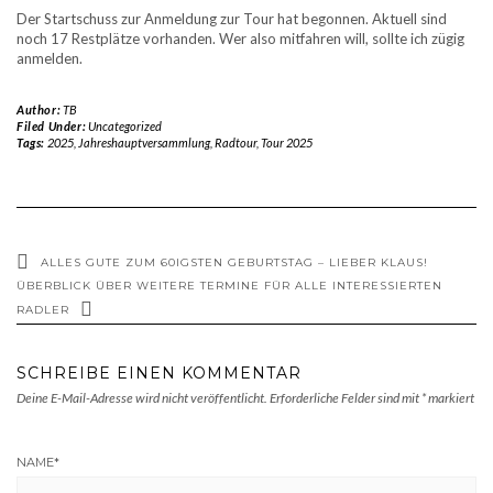
Der Startschuss zur Anmeldung zur Tour hat begonnen. Aktuell sind
noch 17 Restplätze vorhanden. Wer also mitfahren will, sollte ich zügig
anmelden.
Author:
TB
Filed Under:
Uncategorized
Tags:
2025
,
Jahreshauptversammlung
,
Radtour
,
Tour 2025
ALLES GUTE ZUM 60IGSTEN GEBURTSTAG – LIEBER KLAUS!
ÜBERBLICK ÜBER WEITERE TERMINE FÜR ALLE INTERESSIERTEN
RADLER
SCHREIBE EINEN KOMMENTAR
Deine E-Mail-Adresse wird nicht veröffentlicht.
Erforderliche Felder sind mit
*
markiert
NAME
*