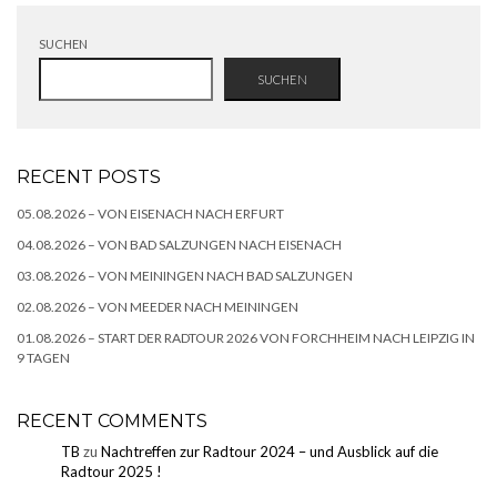
SUCHEN
SUCHEN
RECENT POSTS
05.08.2026 – VON EISENACH NACH ERFURT
04.08.2026 – VON BAD SALZUNGEN NACH EISENACH
03.08.2026 – VON MEININGEN NACH BAD SALZUNGEN
02.08.2026 – VON MEEDER NACH MEININGEN
01.08.2026 – START DER RADTOUR 2026 VON FORCHHEIM NACH LEIPZIG IN
9 TAGEN
RECENT COMMENTS
TB
zu
Nachtreffen zur Radtour 2024 – und Ausblick auf die
Radtour 2025 !