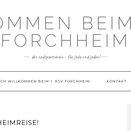
OMMEN BEIM 
FORCHHEIM
der radsportverein - für jede und jeden!
ICH WILLKOMMEN BEIM 1. RSV FORCHHEIM
KONTAKT
HEIMREISE!