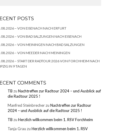
ECENT POSTS
.08.2026 – VON EISENACH NACH ERFURT
.08.2026 – VON BAD SALZUNGEN NACH EISENACH
.08.2026 – VON MEININGEN NACH BAD SALZUNGEN
.08.2026 – VON MEEDER NACH MEININGEN
.08.2026 – START DER RADTOUR 2026 VON FORCHHEIM NACH
IPZIG IN 9 TAGEN
ECENT COMMENTS
TB
zu
Nachtreffen zur Radtour 2024 – und Ausblick auf
die Radtour 2025 !
Manfred Steinbrecher
zu
Nachtreffen zur Radtour
2024 – und Ausblick auf die Radtour 2025 !
TB
zu
Herzlich willkommen beim 1. RSV Forchheim
Tanja Grau
zu
Herzlich willkommen beim 1. RSV