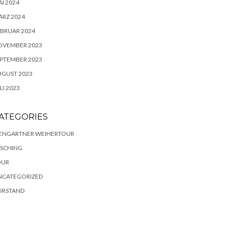
I 2024
RZ 2024
BRUAR 2024
OVEMBER 2023
PTEMBER 2023
UGUST 2023
LI 2023
ATEGORIES
IENGARTNER WEIHERTOUR
ASCHING
OUR
NCATEGORIZED
ORSTAND