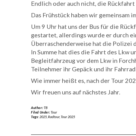
Endlich oder auch nicht, die Rückfahrt
Das Frühstück haben wir gemeinsam i
Um 9 Uhr hat uns der Bus für die Rückf
gestartet, allerdings wurde er durch e
Überraschenderweise hat die Polizei 
In Summe hat dies die Fahrt des Lkw um
Begleitfahrzeug vor dem Lkw in Forch
Teilnehmer ihr Gepäck und ihr Fahrra
Wie immer heißt es, nach der Tour 202
Wir freuen uns auf nächstes Jahr.
Author:
TB
Filed Under:
Tour
Tags:
2025
,
Radtour
,
Tour 2025