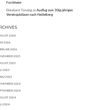
Forchheim
Ekkehard Tönsing
zu
Ausflug zum 30ig jährigen
Vereinsjubiläum nach Heidelberg
RCHIVES
UGUST 2026
NI 2026
BRUAR 2026
OVEMBER 2025
UGUST 2025
LI 2025
RZ 2025
OVEMBER 2024
PTEMBER 2024
UGUST 2024
LI 2024