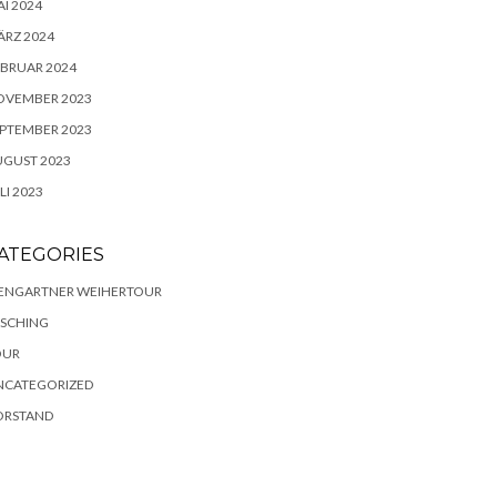
I 2024
RZ 2024
BRUAR 2024
OVEMBER 2023
PTEMBER 2023
UGUST 2023
LI 2023
ATEGORIES
IENGARTNER WEIHERTOUR
ASCHING
OUR
NCATEGORIZED
ORSTAND