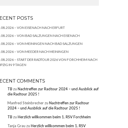
ECENT POSTS
.08.2026 – VON EISENACH NACH ERFURT
.08.2026 – VON BAD SALZUNGEN NACH EISENACH
.08.2026 – VON MEININGEN NACH BAD SALZUNGEN
.08.2026 – VON MEEDER NACH MEININGEN
.08.2026 – START DER RADTOUR 2026 VON FORCHHEIM NACH
IPZIG IN 9 TAGEN
ECENT COMMENTS
TB
zu
Nachtreffen zur Radtour 2024 – und Ausblick auf
die Radtour 2025 !
Manfred Steinbrecher
zu
Nachtreffen zur Radtour
2024 – und Ausblick auf die Radtour 2025 !
TB
zu
Herzlich willkommen beim 1. RSV Forchheim
Tanja Grau
zu
Herzlich willkommen beim 1. RSV