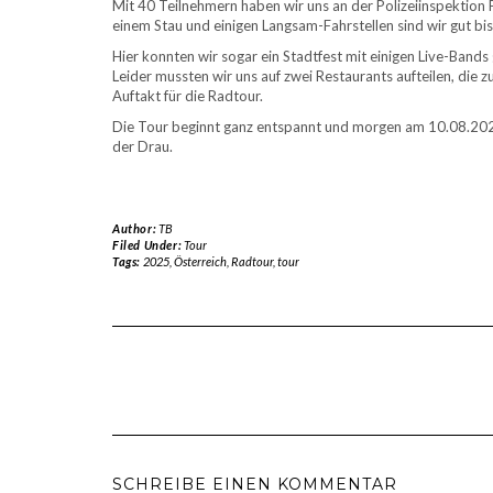
Mit 40 Teilnehmern haben wir uns an der Polizeiinspektion
einem Stau und einigen Langsam-Fahrstellen sind wir gut b
Hier konnten wir sogar ein Stadtfest mit einigen Live-Ban
Leider mussten wir uns auf zwei Restaurants aufteilen, die 
Auftakt für die Radtour.
Die Tour beginnt ganz entspannt und morgen am 10.08.2025 
der Drau.
Author:
TB
Filed Under:
Tour
Tags:
2025
,
Österreich
,
Radtour
,
tour
SCHREIBE EINEN KOMMENTAR