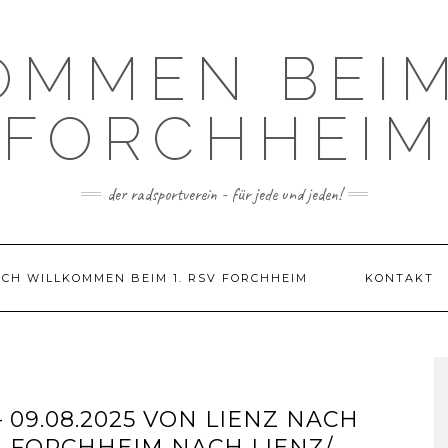
OMMEN BEIM 
FORCHHEIM
der radsportverein - für jede und jeden!
ICH WILLKOMMEN BEIM 1. RSV FORCHHEIM
KONTAKT
 09.08.2025 VON LIENZ NACH
N FORCHHEIM NACH LIENZ/