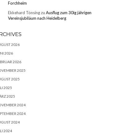
Forchheim
Ekkehard Tönsing
zu
Ausflug zum 30ig jährigen
Vereinsjubiläum nach Heidelberg
RCHIVES
UGUST 2026
NI 2026
BRUAR 2026
OVEMBER 2025
UGUST 2025
LI 2025
RZ 2025
OVEMBER 2024
PTEMBER 2024
UGUST 2024
LI 2024