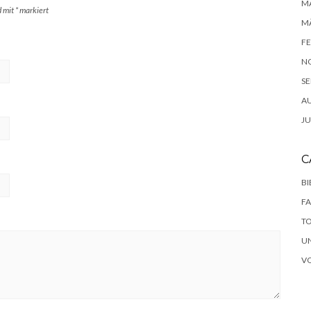
MA
d mit
*
markiert
MÄ
FE
N
SE
A
JU
C
B
F
T
U
V