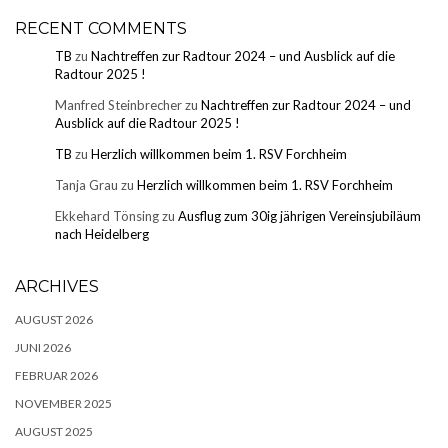
RECENT COMMENTS
TB
zu
Nachtreffen zur Radtour 2024 – und Ausblick auf die
Radtour 2025 !
Manfred Steinbrecher
zu
Nachtreffen zur Radtour 2024 – und
Ausblick auf die Radtour 2025 !
TB
zu
Herzlich willkommen beim 1. RSV Forchheim
Tanja Grau
zu
Herzlich willkommen beim 1. RSV Forchheim
Ekkehard Tönsing
zu
Ausflug zum 30ig jährigen Vereinsjubiläum
nach Heidelberg
ARCHIVES
AUGUST 2026
JUNI 2026
FEBRUAR 2026
NOVEMBER 2025
AUGUST 2025