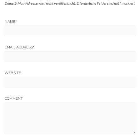
Deine E-Mail-Adresse wird nicht veröffentlicht.
Erforderliche Felder sind mit
*
markiert
NAME
*
EMAIL ADDRESS
*
WEBSITE
COMMENT