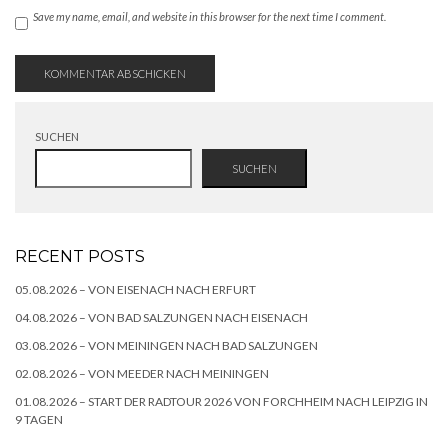
Save my name, email, and website in this browser for the next time I comment.
SUCHEN
SUCHEN
RECENT POSTS
05.08.2026 – VON EISENACH NACH ERFURT
04.08.2026 – VON BAD SALZUNGEN NACH EISENACH
03.08.2026 – VON MEININGEN NACH BAD SALZUNGEN
02.08.2026 – VON MEEDER NACH MEININGEN
01.08.2026 – START DER RADTOUR 2026 VON FORCHHEIM NACH LEIPZIG IN
9 TAGEN