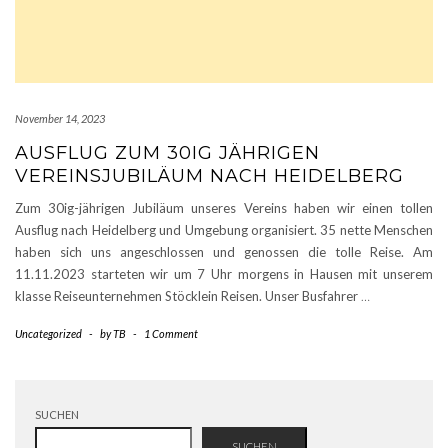
November 14, 2023
AUSFLUG ZUM 30IG JÄHRIGEN
VEREINSJUBILÄUM NACH HEIDELBERG
Zum 30ig-jährigen Jubiläum unseres Vereins haben wir einen tollen
Ausflug nach Heidelberg und Umgebung organisiert. 35 nette Menschen
haben sich uns angeschlossen und genossen die tolle Reise. Am
11.11.2023 starteten wir um 7 Uhr morgens in Hausen mit unserem
klasse Reiseunternehmen Stöcklein Reisen. Unser Busfahrer
…
Uncategorized
-
by
TB
-
1 Comment
SUCHEN
SUCHEN