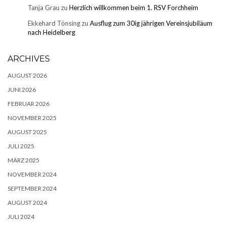
Tanja Grau
zu
Herzlich willkommen beim 1. RSV Forchheim
Ekkehard Tönsing
zu
Ausflug zum 30ig jährigen Vereinsjubiläum
nach Heidelberg
ARCHIVES
AUGUST 2026
JUNI 2026
FEBRUAR 2026
NOVEMBER 2025
AUGUST 2025
JULI 2025
MÄRZ 2025
NOVEMBER 2024
SEPTEMBER 2024
AUGUST 2024
JULI 2024