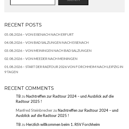
RECENT POSTS
05.08.2026 – VON EISENACH NACH ERFURT
04.08.2026 – VON BAD SALZUNGEN NACH EISENACH
03.08.2026 – VON MEININGEN NACH BAD SALZUNGEN
02.08.2026 – VON MEEDER NACH MEININGEN
01.08.2026 – START DER RADTOUR 2026 VON FORCHHEIM NACH LEIPZIG IN
9 TAGEN
RECENT COMMENTS
TB
zu
Nachtreffen zur Radtour 2024 – und Ausblick auf die
Radtour 2025 !
Manfred Steinbrecher
zu
Nachtreffen zur Radtour 2024 – und
Ausblick auf die Radtour 2025 !
TB
zu
Herzlich willkommen beim 1. RSV Forchheim