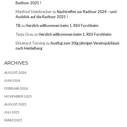
Radtour 2025 !
Manfred Steinbrecher
zu
Nachtreffen zur Radtour 2024 – und
Ausblick auf die Radtour 2025 !
TB
zu
Herzlich willkommen beim 1. RSV Forchheim
Tanja Grau
zu
Herzlich willkommen beim 1. RSV Forchheim
Ekkehard Tönsing
zu
Ausflug zum 30ig jährigen Vereinsjubiläum
nach Heidelberg
ARCHIVES
AUGUST 2026
JUNI 2026
FEBRUAR 2026
NOVEMBER 2025
AUGUST 2025
JULI 2025
MÄRZ 2025