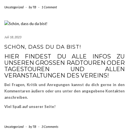
Uncategorized
-
by
TB
-
1 Comment
Juli 18, 2023
SCHÖN, DASS DU DA BIST!
HIER FINDEST DU ALLE INFOS ZU
UNSEREN GROSSEN RADTOUREN ODER T
AGESTOUREN UND ALLEN V
ERANSTALTUNGEN DES VEREINS!
Bei Fragen, Kritik und Anregungen kannst du dich gerne in den
Kommentaren äußern oder uns unter den angegebene Kontakten
anschreiben.
Viel Spaß auf unserer Seite!
Uncategorized
-
by
TB
-
3 Comments