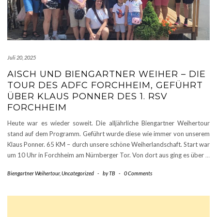
Juli 20, 2025
AISCH UND BIENGARTNER WEIHER – DIE
TOUR DES ADFC FORCHHEIM, GEFÜHRT
ÜBER KLAUS PONNER DES 1. RSV
FORCHHEIM
Heute war es wieder soweit. Die alljährliche Biengartner Weihertour
stand auf dem Programm. Geführt wurde diese wie immer von unserem
Klaus Ponner. 65 KM – durch unsere schöne Weiherlandschaft. Start war
um 10 Uhr in Forchheim am Nürnberger Tor. Von dort aus ging es über
…
Biengartner Weihertour
,
Uncategorized
-
by
TB
-
0 Comments