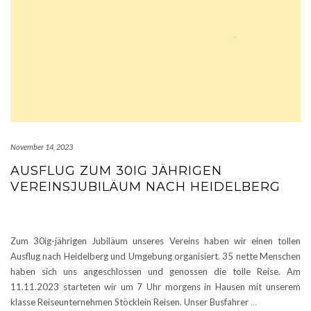
November 14, 2023
AUSFLUG ZUM 30IG JÄHRIGEN
VEREINSJUBILÄUM NACH HEIDELBERG
Zum 30ig-jährigen Jubiläum unseres Vereins haben wir einen tollen
Ausflug nach Heidelberg und Umgebung organisiert. 35 nette Menschen
haben sich uns angeschlossen und genossen die tolle Reise. Am
11.11.2023 starteten wir um 7 Uhr morgens in Hausen mit unserem
klasse Reiseunternehmen Stöcklein Reisen. Unser Busfahrer
…