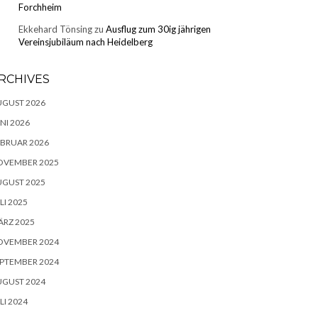
Forchheim
Ekkehard Tönsing
zu
Ausflug zum 30ig jährigen
Vereinsjubiläum nach Heidelberg
RCHIVES
UGUST 2026
NI 2026
BRUAR 2026
OVEMBER 2025
UGUST 2025
LI 2025
RZ 2025
OVEMBER 2024
PTEMBER 2024
UGUST 2024
LI 2024