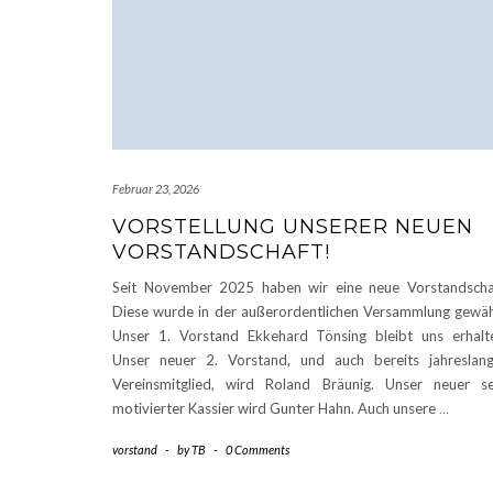
Februar 23, 2026
VORSTELLUNG UNSERER NEUEN
VORSTANDSCHAFT!
Seit November 2025 haben wir eine neue Vorstandscha
Diese wurde in der außerordentlichen Versammlung gewäh
Unser 1. Vorstand Ekkehard Tönsing bleibt uns erhalt
Unser neuer 2. Vorstand, und auch bereits jahreslan
Vereinsmitglied, wird Roland Bräunig. Unser neuer s
motivierter Kassier wird Gunter Hahn. Auch unsere
…
vorstand
-
by
TB
-
0 Comments