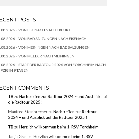
ECENT POSTS
.08.2026 – VON EISENACH NACH ERFURT
.08.2026 – VON BAD SALZUNGEN NACH EISENACH
.08.2026 – VON MEININGEN NACH BAD SALZUNGEN
.08.2026 – VON MEEDER NACH MEININGEN
.08.2026 – START DER RADTOUR 2026 VON FORCHHEIM NACH
IPZIG IN 9 TAGEN
ECENT COMMENTS
TB
zu
Nachtreffen zur Radtour 2024 – und Ausblick auf
die Radtour 2025 !
Manfred Steinbrecher
zu
Nachtreffen zur Radtour
2024 – und Ausblick auf die Radtour 2025 !
TB
zu
Herzlich willkommen beim 1. RSV Forchheim
Tanja Grau
zu
Herzlich willkommen beim 1. RSV