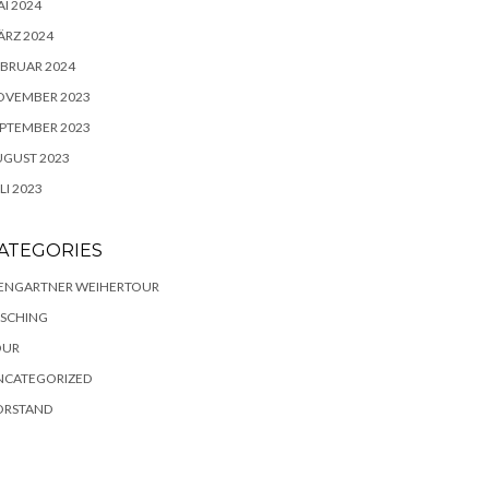
I 2024
RZ 2024
BRUAR 2024
OVEMBER 2023
PTEMBER 2023
UGUST 2023
LI 2023
ATEGORIES
IENGARTNER WEIHERTOUR
ASCHING
OUR
NCATEGORIZED
ORSTAND