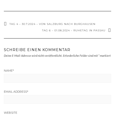
TAG 4 – 30.7.2024 – VON SALZBURG NACH BURGHAUSEN
TAG 6 – 01.08.2024 – RUHETAG IN PASSAU
SCHREIBE EINEN KOMMENTAR
Deine E-Mail-Adresse wird nicht veröffentlicht.
Erforderliche Felder sind mit
*
markiert
NAME
*
EMAIL ADDRESS
*
WEBSITE