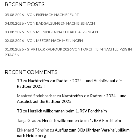
RECENT POSTS
05.08.2026 – VON EISENACH NACH ERFURT
04.08.2026 – VON BAD SALZUNGEN NACH EISENACH
03.08.2026 – VON MEININGEN NACH BAD SALZUNGEN
02.08.2026 – VON MEEDER NACH MEININGEN
01.08.2026 – START DER RADTOUR 2026 VON FORCHHEIM NACH LEIPZIG IN
9 TAGEN
RECENT COMMENTS
TB
zu
Nachtreffen zur Radtour 2024 – und Ausblick auf die
Radtour 2025 !
Manfred Steinbrecher
zu
Nachtreffen zur Radtour 2024 – und
Ausblick auf die Radtour 2025 !
TB
zu
Herzlich willkommen beim 1. RSV Forchheim
Tanja Grau
zu
Herzlich willkommen beim 1. RSV Forchheim
Ekkehard Tönsing
zu
Ausflug zum 30ig jährigen Vereinsjubiläum
nach Heidelberg