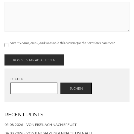
Save my name, email, and website in this browser for the next time I comment.
SUCHEN
SUCHEN
RECENT POSTS
05.08.2026 – VON EISENACH NACH ERFURT
04.08.2026 – VON BAD SALZUNGEN NACH EISENACH