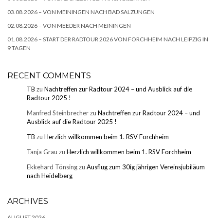
03.08.2026 – VON MEININGEN NACH BAD SALZUNGEN
02.08.2026 – VON MEEDER NACH MEININGEN
01.08.2026 – START DER RADTOUR 2026 VON FORCHHEIM NACH LEIPZIG IN
9 TAGEN
RECENT COMMENTS
TB
zu
Nachtreffen zur Radtour 2024 – und Ausblick auf die
Radtour 2025 !
Manfred Steinbrecher
zu
Nachtreffen zur Radtour 2024 – und
Ausblick auf die Radtour 2025 !
TB
zu
Herzlich willkommen beim 1. RSV Forchheim
Tanja Grau
zu
Herzlich willkommen beim 1. RSV Forchheim
Ekkehard Tönsing
zu
Ausflug zum 30ig jährigen Vereinsjubiläum
nach Heidelberg
ARCHIVES
AUGUST 2026